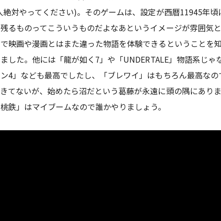
人絶対やってください)。そのゲームは、設定が西暦11945年
く残るものってこういうものだよなあというイメージが雰囲気
で映画や漫画とはまた違った物語を体験できるということを知
ました。他には「龍が如く7」や「UNDERTALE」物語系じ
ン4」なども最高でしたし、「ブレワイ」はもちろん最高なの
きてないが、始めたら沼だという葛藤が永遠に頭の隅にありま
「桃鉄」はマイブームなので誰かやりましょう。