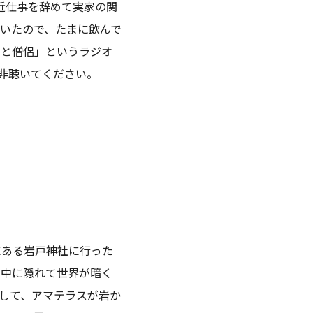
最近仕事を辞めて実家の関
いたので、たまに飲んで
家と僧侶」というラジオ
非聴いてください。
にある岩戸神社に行った
の中に隠れて世界が暗く
して、アマテラスが岩か