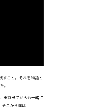
残すこと。それを物語と
た。
、東京出てからも一緒に
で、そこから僕は