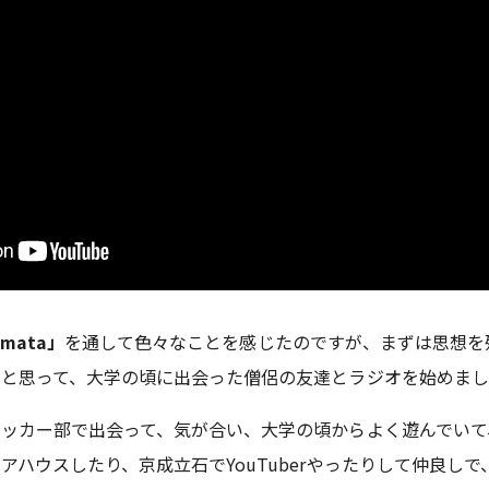
omata」
を通して色々なことを感じたのですが、まずは思想を
と思って、大学の頃に出会った僧侶の友達とラジオを始めまし
ッカー部で出会って、気が合い、大学の頃からよく遊んでいて
アハウスしたり、京成立石でYouTuberやったりして仲良し