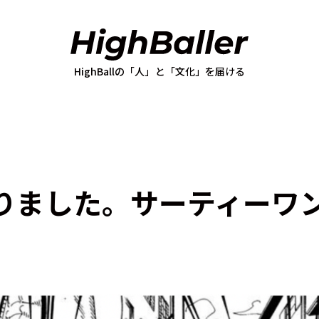
なりました。サーティーワ
。