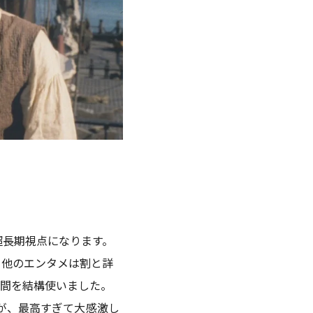
超長期視点になります。
。他のエンタメは割と詳
時間を結構使いました。
が、最高すぎて大感激し