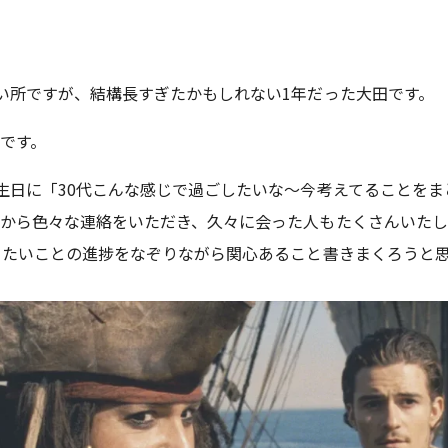
い所ですが、結構長すぎたかもしれない1年だった大田です。
です。
生日に「30代こんな感じで過ごしたいな～今考えてることを
こから色々な連絡をいただき、久々に会った人もたくさんいた
りたいことの進捗をなぞりながら関心あること書きまくろうと