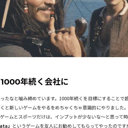
llを1000年続く会社に
ったなと噛み締めています。1000年続くを目標にすることで
聴くと新しいゲームをやるをめちゃくちゃ意識的にやりました
とゲームとスポーツだけは、インプットが少ないな～と思って
mata」
というゲームを友人にお勧めしてもらってやったのです