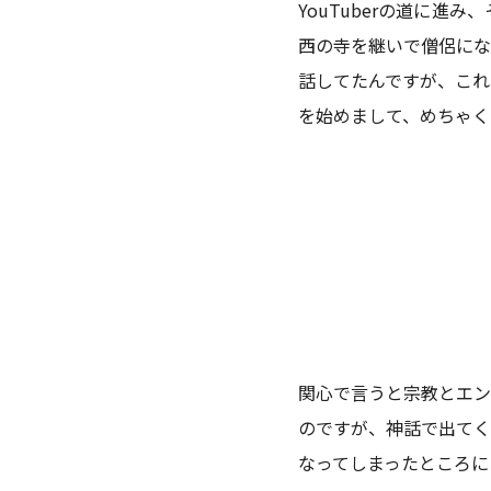
YouTuberの道に
西の寺を継いで僧侶にな
話してたんですが、こ
を始めまして、めちゃく
関心で言うと宗教とエ
のですが、神話で出て
なってしまったところに