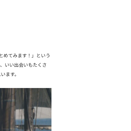
まとめてみます！」という
し、いい出会いもたくさ
思います。