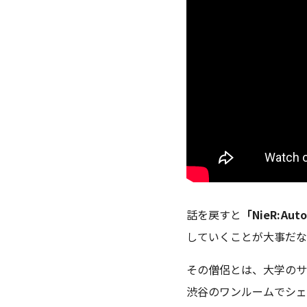
話を戻すと
「NieR:Aut
していくことが大事だな
その僧侶とは、大学のサ
渋谷のワンルームでシェ