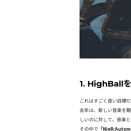
1. HighBa
これはすごく良い目標だ
去年は、新しい音楽を
しいのに対して、音楽
その中で
「NieR:Auto