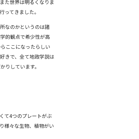
また世界は明るくなりま
行ってきました。
場所なのかというのは諸
政学的観点で希少性が高
からここになったらしい
好きで、全て地政学説は
かりしています。
くて4つのプレートがぶ
り様々な生物、植物がい