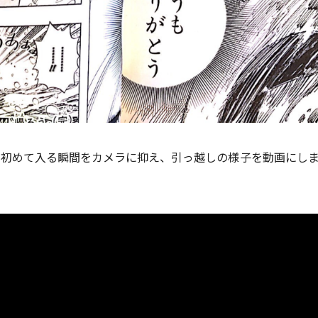
に初めて入る瞬間をカメラに抑え、引っ越しの様子を動画にし