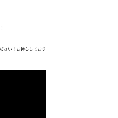
！
ください！お待ちしており