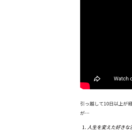
引っ越して10日以上が
が…
人生を変えた好きな