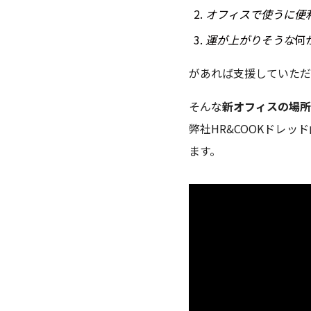
オフィスで使うに便
運が上がりそうな
何
があれば支援していただ
そんな
新オフィスの場
弊社HR&COOKドレ
ます。