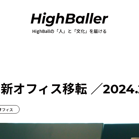
ll新オフィス移転 ／2024.
オフィス