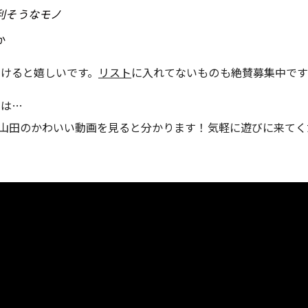
利そうなモノ
か
けると嬉しいです。
リスト
に入れてないものも絶賛募集中です
所
は…
ッド山田のかわいい動画を見ると分かります！気軽に遊びに来て