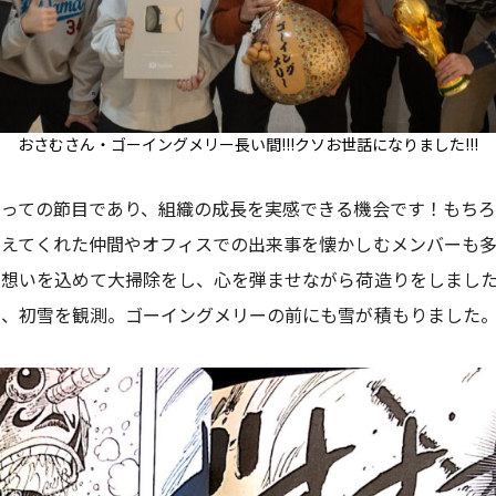
おさむさん・ゴーイングメリー長い間!!!クソお世話になりました!!!
っての節目であり、組織の成長を実感できる機会です！もちろ
支えてくれた仲間やオフィスでの出来事を懐かしむメンバーも
想いを込めて大掃除をし、心を弾ませながら荷造りをしました。2
し、初雪を観測。ゴーイングメリーの前にも雪が積もりました