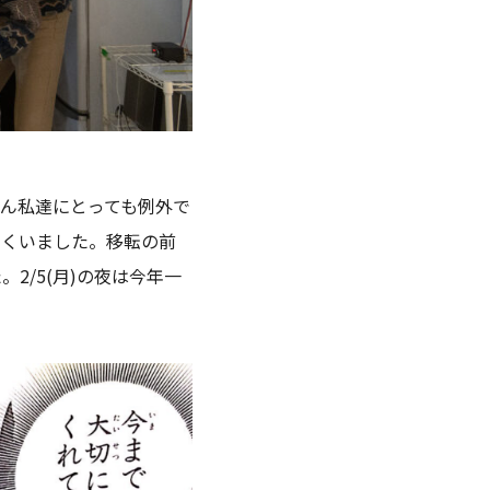
ん私達にとっても例外で
多くいました。移転の前
/5(月)の夜は今年一
。