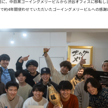
4年2月6日に、中目黒ゴーイングメリービルから渋谷オフィスに移転
今まで約4年間使わせていただいたゴーイングメリービルへの感